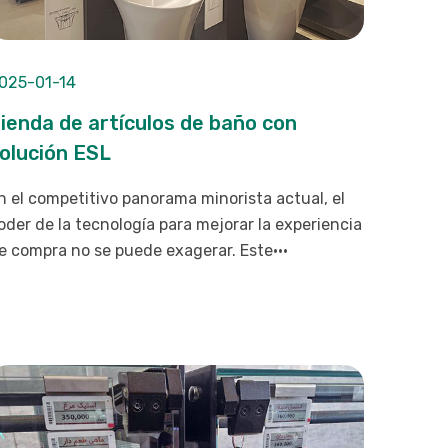
025-01-14
ienda de artículos de baño con
olución ESL
n el competitivo panorama minorista actual, el
oder de la tecnología para mejorar la experiencia
e compra no se puede exagerar. Este···