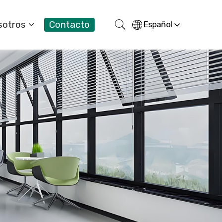
sotros
Contacto
Español