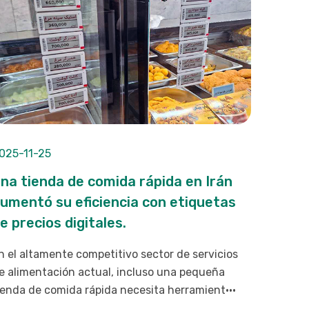
025-11-25
na tienda de comida rápida en Irán
umentó su eficiencia con etiquetas
e precios digitales.
n el altamente competitivo sector de servicios
e alimentación actual, incluso una pequeña
ienda de comida rápida necesita herramient···