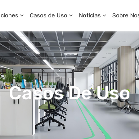
uciones
Casos de Uso
Noticias
Sobre No
Casos De Uso