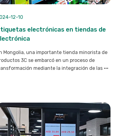
024-12-10
tiquetas electrónicas en tiendas de
lectrónica
n Mongolia, una importante tienda minorista de
roductos 3C se embarcó en un proceso de
ransformación mediante la integración de las ···