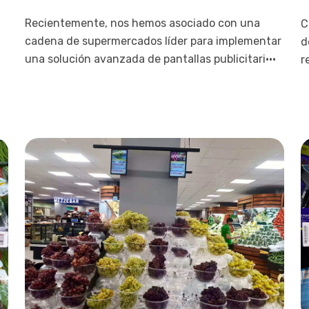
Recientemente, nos hemos asociado con una
C
cadena de supermercados líder para implementar
d
una solución avanzada de pantallas publicitari···
r