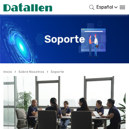
Español
Soporte
Inicio
Sobre Nosotros
Soporte