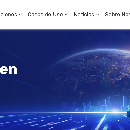
uciones
Casos de Uso
Noticias
Sobre No
 en