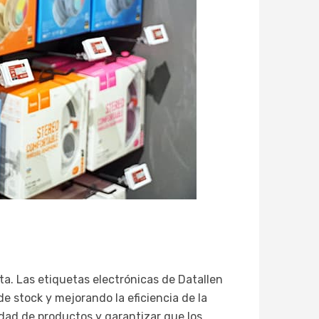
sta. Las etiquetas electrónicas de Datallen
e stock y mejorando la eficiencia de la
lidad de productos y garantizar que los