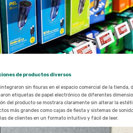
ciones de productos diversos
integraron sin fisuras en el espacio comercial de la tienda,
naron etiquetas de papel electrónico de diferentes dimensio
n del producto se mostrara claramente sin alterar la estéti
s más grandes como cajas de fiesta y sistemas de sonido, 
as de clientes en un formato intuitivo y fácil de leer.