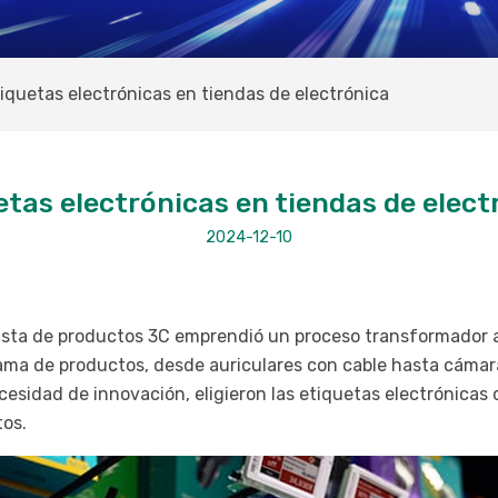
iquetas electrónicas en tiendas de electrónica
etas electrónicas en tiendas de elect
2024-12-10
sta de productos 3C emprendió un proceso transformador al
ama de productos, desde auriculares con cable hasta cámar
ecesidad de innovación, eligieron las etiquetas electrónicas
tos.