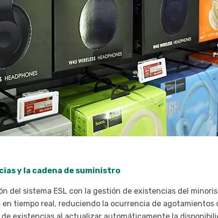
cias y la cadena de suministro
ión del sistema ESL con la gestión de existencias del minori
 en tiempo real, reduciendo la ocurrencia de agotamientos d
ón de existencias al actualizar automáticamente la disponibi