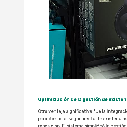
Optimización de la gestión de existen
Otra ventaja significativa fue la integrac
permitieron el seguimiento de existencias
reposición. El sistema simplificó la gesti