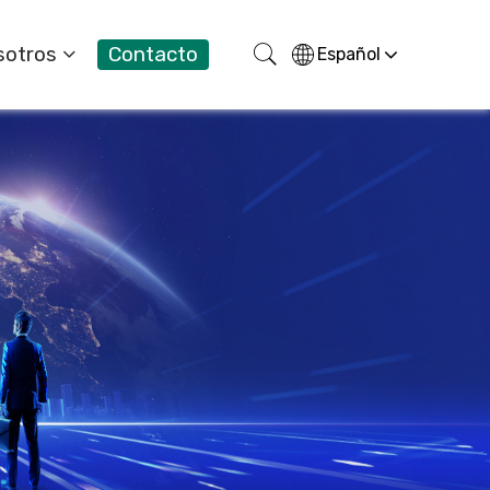
sotros
Contacto
Español