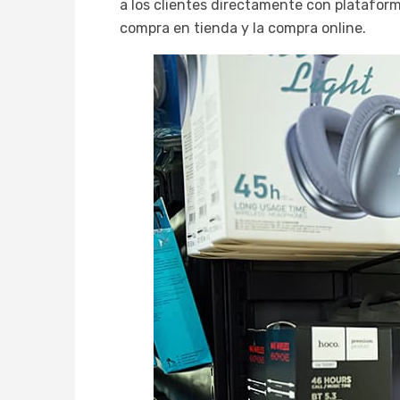
a los clientes directamente con plataform
compra en tienda y la compra online.