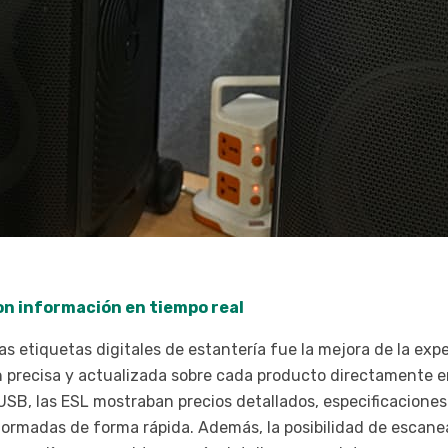
con información en tiempo real
s etiquetas digitales de estantería fue la mejora de la exper
precisa y actualizada sobre cada producto directamente en l
USB, las ESL mostraban precios detallados, especificaciones
formadas de forma rápida. Además, la posibilidad de escane