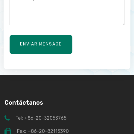
ENVIAR MENSAJE
Contáctanos
Tel: +86-20-32053765
Fax: +86-20-82115390