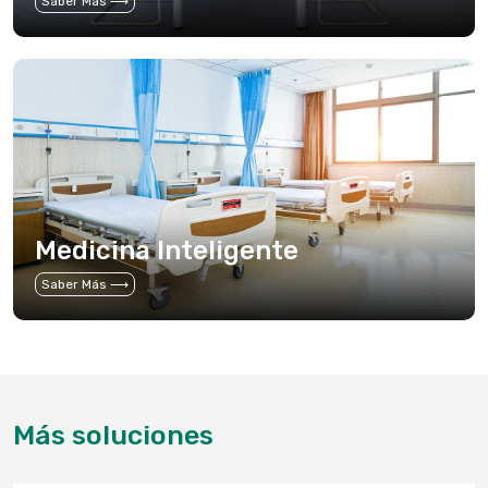
Saber Más ⟶
Medicina Inteligente
Saber Más ⟶
Más soluciones