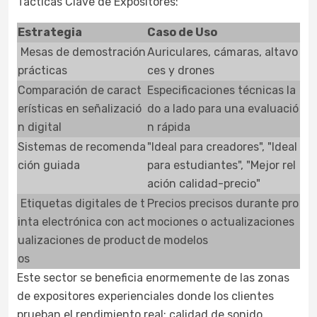
Tácticas Clave de Expositores:
Estrategia
Caso de Uso
Mesas de demostración
Auriculares, cámaras, altavo
prácticas
ces y drones
Comparación de caract
Especificaciones técnicas la
erísticas en señalizació
do a lado para una evaluació
n digital
n rápida
Sistemas de recomenda
"Ideal para creadores", "Ideal
ción guiada
para estudiantes", "Mejor rel
ación calidad-precio"
Etiquetas digitales de t
Precios precisos durante pro
inta electrónica con act
mociones o actualizaciones
ualizaciones de product
de modelos
os
Este sector se beneficia enormemente de las zonas
de expositores experienciales donde los clientes
prueban el rendimiento real: calidad de sonido,