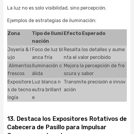
La luz no es solo visibilidad, sino percepción.
Ejemplos de estrategias de iluminación:
Zona
Tipo de Ilumi
Efecto Esperado
nación
Joyería & l
Foco de luz bl
Resalta los detalles y aume
ujo
anca fría
nta el valor percibido
Alimentos
Iluminación c
Mejora la percepción de fre
frescos
álida
scura y sabor
Expositore
Luz blanca n
Transmite precisión e innov
s de tecno
eutra brillant
ación
logía
e
13. Destaca los Expositores Rotativos de
Cabecera de Pasillo para Impulsar