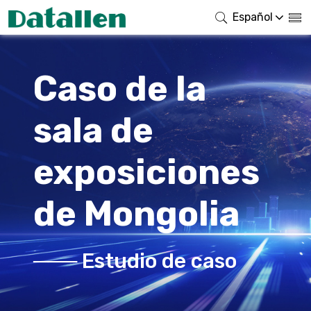
Español
Caso de la
sala de
exposiciones
de Mongolia
─── Estudio de caso