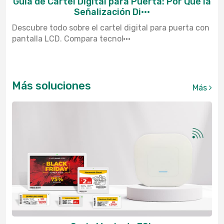
Guía de Cartel Digital para Puerta: Por Qué la
Señalización Di···
Descubre todo sobre el cartel digital para puerta con
pantalla LCD. Compara tecnol···
Más soluciones
Más