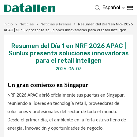
Español
Inicio
Noticias
Noticias y Prensa
Resumen del Día 1 en NRF 2026
APAC | Sunlux presenta soluciones innovadoras para el retail inteligen
Resumen del Día 1 en NRF 2026 APAC |
Sunlux presenta soluciones innovadoras
para el retail inteligen
2026-06-03
Un gran comienzo en Singapur
NRF 2026 APAC abrió oficialmente sus puertas en Singapur,
reuniendo a líderes en tecnología retail, proveedores de
soluciones y profesionales del sector de todo el mundo.
Desde el primer día, el ambiente en la feria estuvo lleno de
energía, innovación y oportunidades de negocio.