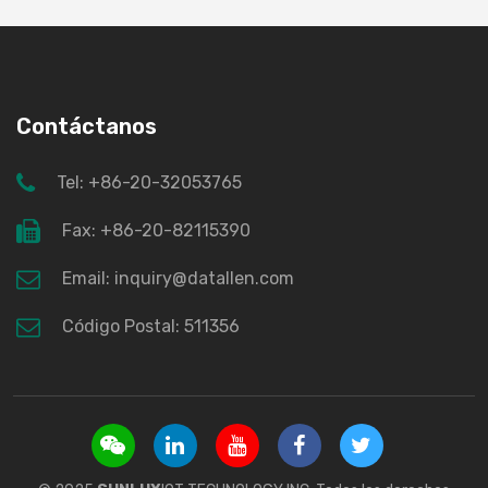
Contáctanos
Tel: +86-20-32053765
Fax: +86-20-82115390
Email: inquiry@datallen.com
Código Postal: 511356