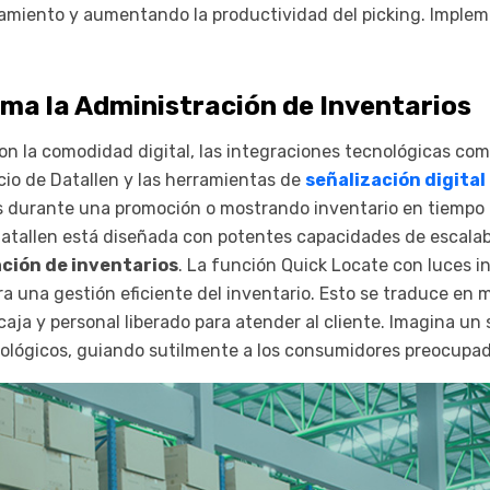
miento y aumentando la productividad del picking. Impleme
ma la Administración de Inventarios
n la comodidad digital, las integraciones tecnológicas como
cio de Datallen y las herramientas de
señalización digital
 durante una promoción o mostrando inventario en tiempo 
Datallen está diseñada con potentes capacidades de escalab
ción de inventarios
. La función Quick Locate con luces in
ra una gestión eficiente del inventario. Esto se traduce e
 caja y personal liberado para atender al cliente. Imagina 
ológicos, guiando sutilmente a los consumidores preocupad