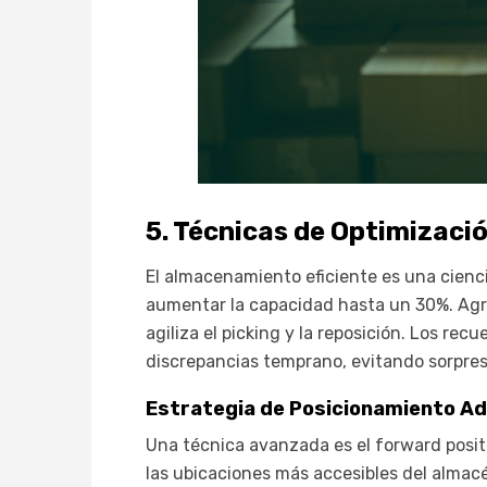
5. Técnicas de Optimizaci
El almacenamiento eficiente es una ciencia
aumentar la capacidad hasta un 30%. Agru
agiliza el picking y la reposición. Los r
discrepancias temprano, evitando sorpres
Estrategia de Posicionamiento Ad
Una técnica avanzada es el forward positio
las ubicaciones más accesibles del almacé