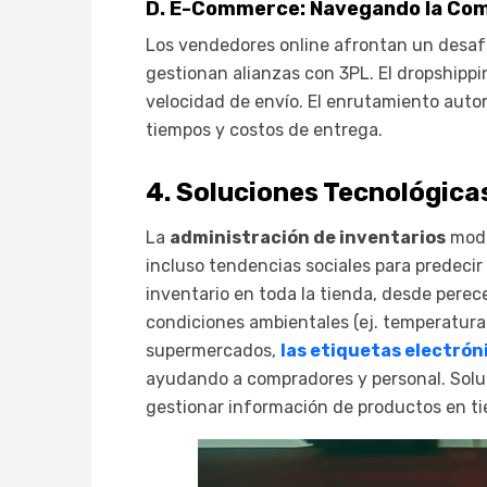
D. E-Commerce: Navegando la Comp
Los vendedores online afrontan un desafí
gestionan alianzas con 3PL. El dropshipp
velocidad de envío. El enrutamiento aut
tiempos y costos de entrega.
4. Soluciones Tecnológicas
La
administración de inventarios
mode
incluso tendencias sociales para predeci
inventario en toda la tienda, desde pere
condiciones ambientales (ej. temperatura
supermercados,
las etiquetas electrón
ayudando a compradores y personal. Soluc
gestionar información de productos en tie