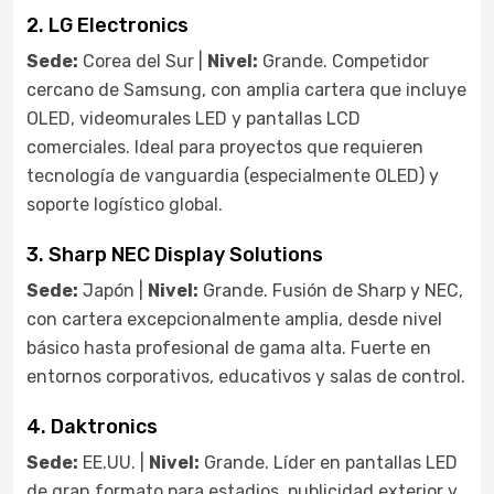
2. LG Electronics
Sede:
Corea del Sur |
Nivel:
Grande. Competidor
cercano de Samsung, con amplia cartera que incluye
OLED, videomurales LED y pantallas LCD
comerciales. Ideal para proyectos que requieren
tecnología de vanguardia (especialmente OLED) y
soporte logístico global.
3. Sharp NEC Display Solutions
Sede:
Japón |
Nivel:
Grande. Fusión de Sharp y NEC,
con cartera excepcionalmente amplia, desde nivel
básico hasta profesional de gama alta. Fuerte en
entornos corporativos, educativos y salas de control.
4. Daktronics
Sede:
EE.UU. |
Nivel:
Grande. Líder en pantallas LED
de gran formato para estadios, publicidad exterior y