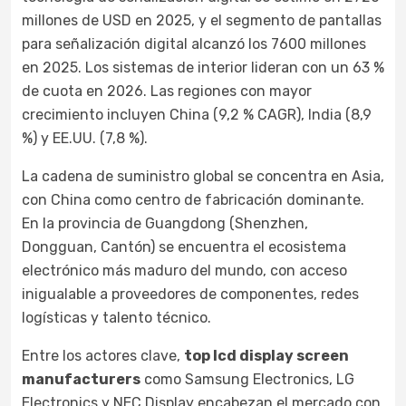
millones de USD en 2025, y el segmento de pantallas
para señalización digital alcanzó los 7600 millones
en 2025. Los sistemas de interior lideran con un 63 %
de cuota en 2026. Las regiones con mayor
crecimiento incluyen China (9,2 % CAGR), India (8,9
%) y EE.UU. (7,8 %).
La cadena de suministro global se concentra en Asia,
con China como centro de fabricación dominante.
En la provincia de Guangdong (Shenzhen,
Dongguan, Cantón) se encuentra el ecosistema
electrónico más maduro del mundo, con acceso
inigualable a proveedores de componentes, redes
logísticas y talento técnico.
Entre los actores clave,
top lcd display screen
manufacturers
como Samsung Electronics, LG
Electronics y NEC Display encabezan el mercado con