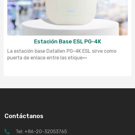
Estación Base ESL PG-4K
La estación base Datallen PG-4K ESL sirve como
puerta de enlace entre las etique···
Contáctanos
Tel: +86-20-32053765